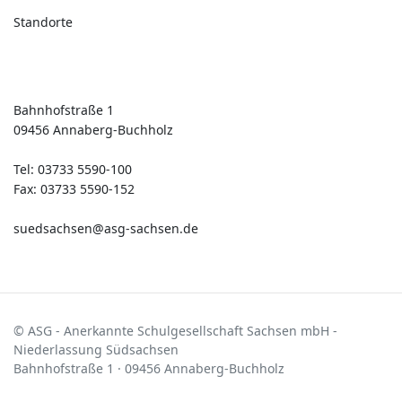
Standorte
Kontakt
Bahnhofstraße 1
09456 Annaberg-Buchholz
Tel: 03733 5590-100
Fax: 03733 5590-152
suedsachsen@asg-sachsen.de
© ASG - Anerkannte Schulgesellschaft Sachsen mbH -
Niederlassung Südsachsen
Bahnhofstraße 1 · 09456 Annaberg-Buchholz
Impressum
Datenschutz
Login