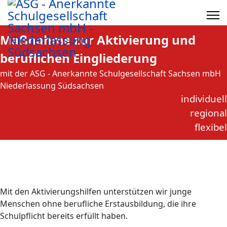
Maßnahme zur Aktivierung und
beruflichen Eingliederung
mit der ASG - Anerkannte Schulgesellschaft Sachsen mbH
Niederlassung Südsachsen
individuell
regional
flexibel
Mit den Aktivierungshilfen unterstützen wir junge
Menschen ohne berufliche Erstausbildung, die ihre
Schulpflicht bereits erfüllt haben.