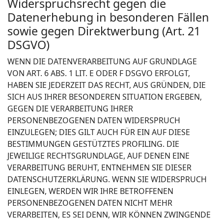
Widerspruchsrecht gegen die
Datenerhebung in besonderen Fällen
sowie gegen Direktwerbung (Art. 21
DSGVO)
WENN DIE DATENVERARBEITUNG AUF GRUNDLAGE
VON ART. 6 ABS. 1 LIT. E ODER F DSGVO ERFOLGT,
HABEN SIE JEDERZEIT DAS RECHT, AUS GRÜNDEN, DIE
SICH AUS IHRER BESONDEREN SITUATION ERGEBEN,
GEGEN DIE VERARBEITUNG IHRER
PERSONENBEZOGENEN DATEN WIDERSPRUCH
EINZULEGEN; DIES GILT AUCH FÜR EIN AUF DIESE
BESTIMMUNGEN GESTÜTZTES PROFILING. DIE
JEWEILIGE RECHTSGRUNDLAGE, AUF DENEN EINE
VERARBEITUNG BERUHT, ENTNEHMEN SIE DIESER
DATENSCHUTZERKLÄRUNG. WENN SIE WIDERSPRUCH
EINLEGEN, WERDEN WIR IHRE BETROFFENEN
PERSONENBEZOGENEN DATEN NICHT MEHR
VERARBEITEN, ES SEI DENN, WIR KÖNNEN ZWINGENDE