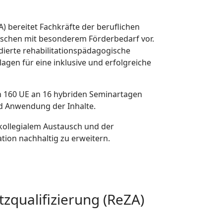
) bereitet Fachkräfte der beruflichen
nschen mit besonderem Förderbedarf vor.
dierte rehabilitationspädagogische
gen für eine inklusive und erfolgreiche
on 160 UE an 16 hybriden Seminartagen
d Anwendung der Inhalte.
, kollegialem Austausch und der
ation nachhaltig zu erweitern.
zqualifizierung (ReZA)