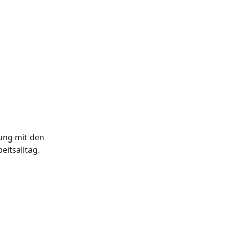
ung mit den
eitsalltag.