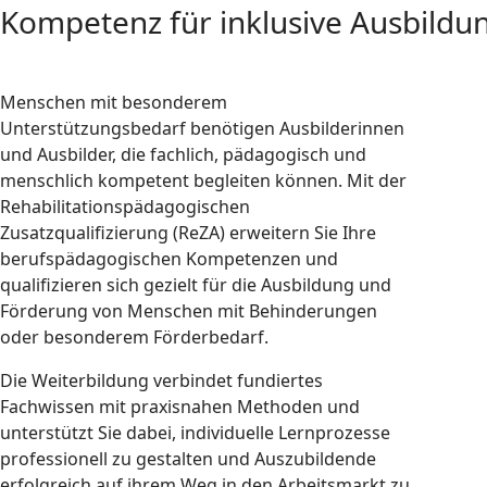
Kompetenz für inklusive Ausbildun
Menschen mit besonderem
Unterstützungsbedarf benötigen Ausbilderinnen
und Ausbilder, die fachlich, pädagogisch und
menschlich kompetent begleiten können. Mit der
Rehabilitationspädagogischen
Zusatzqualifizierung (ReZA) erweitern Sie Ihre
berufspädagogischen Kompetenzen und
qualifizieren sich gezielt für die Ausbildung und
Förderung von Menschen mit Behinderungen
oder besonderem Förderbedarf.
Die Weiterbildung verbindet fundiertes
Fachwissen mit praxisnahen Methoden und
unterstützt Sie dabei, individuelle Lernprozesse
professionell zu gestalten und Auszubildende
erfolgreich auf ihrem Weg in den Arbeitsmarkt zu